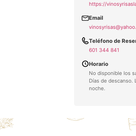
https://vinosyrisas
Email
vinosyrisas@yahoo
Teléfono de Rese
601 344 841
Horario
No disponible los 
Días de descanso.
noche.