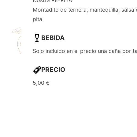
Nostra PE-PITA
Montadito de ternera, mantequilla, sals
pita
BEBIDA
Solo incluido en el precio una caña por t
PRECIO
5,00 €