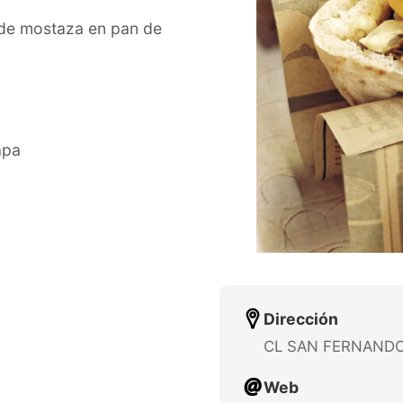
a de mostaza en pan de
apa
Dirección
CL SAN FERNANDO
Web