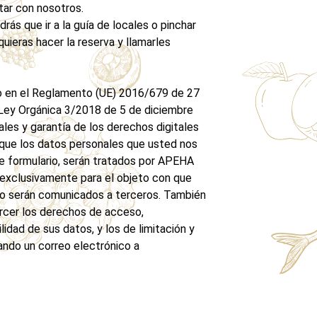
tar con nosotros.
drás que ir a la guía de locales o pinchar
quieras hacer la reserva y llamarles
o en el Reglamento (UE) 2016/679 de 27
 Ley Orgánica 3/2018 de 5 de diciembre
es y garantía de los derechos digitales
que los datos personales que usted nos
te formulario, serán tratados por APEHA
 exclusivamente para el objeto con que
so serán comunicados a terceros. También
rcer los derechos de acceso,
ilidad de sus datos, y los de limitación y
ando un correo electrónico a