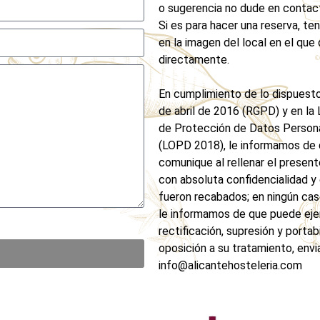
o sugerencia no dude en contac
Si es para hacer una reserva, ten
en la imagen del local en el que 
directamente.
En cumplimiento de lo dispuest
de abril de 2016 (RGPD) y en la
de Protección de Datos Personal
(LOPD 2018), le informamos de 
comunique al rellenar el presen
con absoluta confidencialidad y
fueron recabados; en ningún ca
le informamos de que puede eje
rectificación, supresión y portab
oposición a su tratamiento, envi
info@alicantehosteleria.com