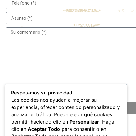
Respetamos su privacidad
He leído y acepto las
condiciones de privacidad
Las cookies nos ayudan a mejorar su
ENVIAR
experiencia, ofrecer contenido personalizado y
analizar el tráfico. Puede elegir qué cookies
permitir haciendo clic en
Personalizar
. Haga
clic en
Aceptar Todo
para consentir o en