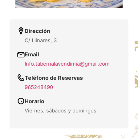
Dirección
C/ Llinares, 3
Email
Info.tabernalavendimia@gmail.com
Teléfono de Reservas
965248490
Horario
Viernes, sábados y domingos