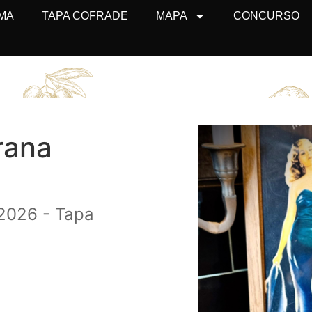
MA
TAPA COFRADE
MAPA
CONCURSO
rana
2026 - Tapa