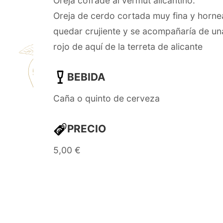
Oreja cofrade al vermut alicantino:
Oreja de cerdo cortada muy fina y horne
quedar crujiente y se acompañaría de u
rojo de aquí de la terreta de alicante
BEBIDA
Caña o quinto de cerveza
PRECIO
5,00 €